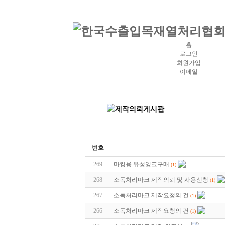
홈
로그인
회원가입
이메일
번호
269
마킹용 유성잉크구매
(1)
268
소독처리마크 제작의뢰 및 사용신청
(1)
267
소독처리마크 제작요청의 건
(1)
266
소독처리마크 제작요청의 건
(1)