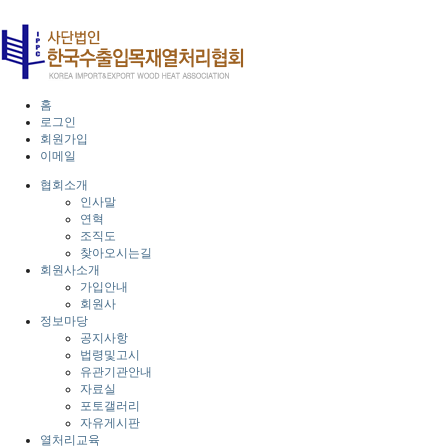
홈
로그인
회원가입
이메일
협회소개
인사말
연혁
조직도
찾아오시는길
회원사소개
가입안내
회원사
정보마당
공지사항
법령및고시
유관기관안내
자료실
포토갤러리
자유게시판
열처리교육