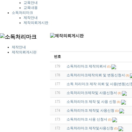
교육안내
교육내용
소독처리마크
제작안내
제작의뢰게시판
제작안내
제작의뢰게시판
번호
179
소독처리마크 제작의뢰서
(1)
178
소독처리마크제작의뢰 및 변동신청서
(1)
177
소독 처리마크 제작 의뢰 및 사용(변동)신
176
소득처리마크제작및 사용신청서
(1)
175
소독처리마크 제작 및 사용 신청
(1)
174
소독처리마크 제작및 사용신청
(1)
173
소독처리마크 사용 신청서
(1)
172
소독처라마크 제작및사용신청
(1)