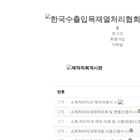
홈
로그인
회원가입
이메일
번호
179
소독처리마크 제작의뢰서
(1)
178
소독처리마크제작의뢰 및 변동신청서
(1)
177
소독 처리마크 제작 의뢰 및 사용(변동)신
176
소득처리마크제작및 사용신청서
(1)