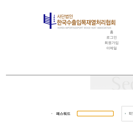
홈
로그인
회원가입
이메일
패스워드